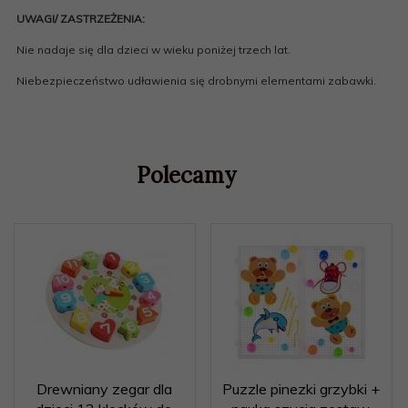
UWAGI/ ZASTRZEŻENIA:
Nie nadaje się dla dzieci w wieku poniżej trzech lat.
Niebezpieczeństwo udławienia się drobnymi elementami zabawki.
Polecamy
Drewniany zegar dla
Puzzle pinezki grzybki +