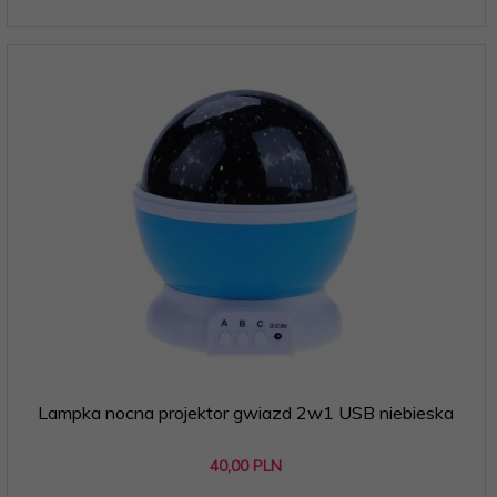
Lampka nocna projektor gwiazd 2w1 USB niebieska
40,
00
PLN