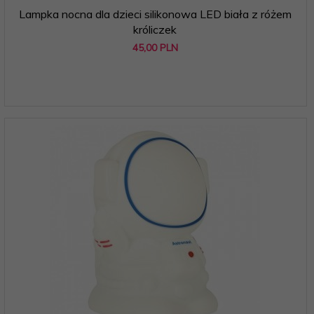
Lampka nocna dla dzieci silikonowa LED biała z różem
króliczek
45,
00
PLN