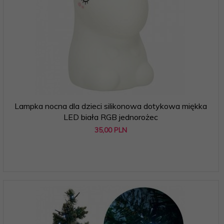
Lampka nocna dla dzieci silikonowa dotykowa miękka
LED biała RGB jednorożec
35,
00
PLN