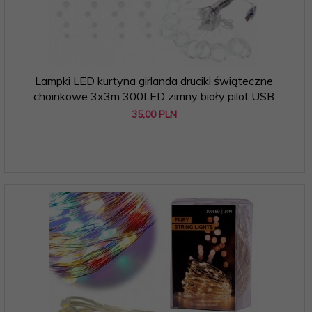
Lampki LED kurtyna girlanda druciki świąteczne
choinkowe 3x3m 300LED zimny biały pilot USB
35,
00
PLN