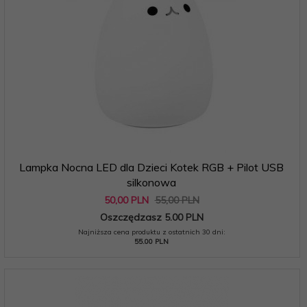
Lampka Nocna LED dla Dzieci Kotek RGB + Pilot USB
silkonowa
50,
00
PLN
55,00 PLN
Oszczędzasz 5.00 PLN
Najniższa cena produktu z ostatnich 30 dni:
55.00 PLN