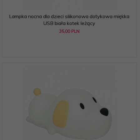
Lampka nocna dla dzieci silikonowa dotykowa miękka
USB biała kotek leżący
35,
00
PLN