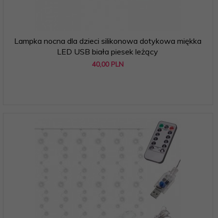
Lampka nocna dla dzieci silikonowa dotykowa miękka
LED USB biała piesek leżący
40,
00
PLN