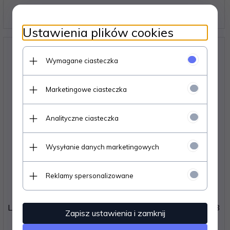
Ustawienia plików cookies
Wymagane ciasteczka
Marketingowe ciasteczka
Analityczne ciasteczka
Wysyłanie danych marketingowych
Reklamy spersonalizowane
Lampki LED łańcuch świetlny 10m 100LED ciepły biały 8
Zapisz ustawienia i zamknij
trybów świecenia