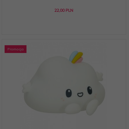
22,
00
PLN
Promocja