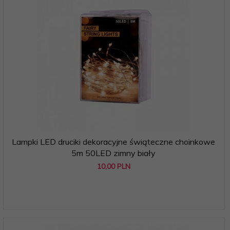
Lampki LED druciki dekoracyjne świąteczne choinkowe
5m 50LED zimny biały
10,
00
PLN