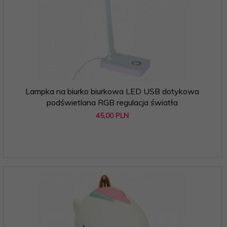
Lampka na biurko biurkowa LED USB dotykowa
podświetlana RGB regulacja światła
45,
00
PLN