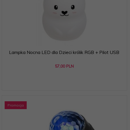
Lampka Nocna LED dla Dzieci królik RGB + Pilot USB
57,
00
PLN
Promocja