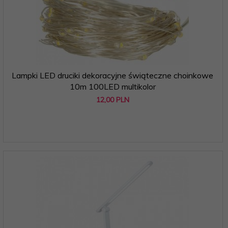
Lampki LED druciki dekoracyjne świąteczne choinkowe
10m 100LED multikolor
12,
00
PLN