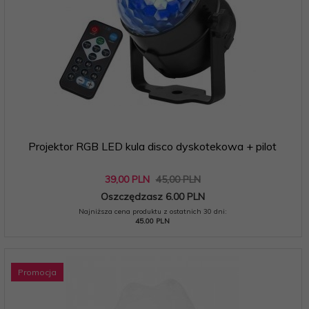
Projektor RGB LED kula disco dyskotekowa + pilot
39,
00
PLN
45,00 PLN
Oszczędzasz 6.00 PLN
Najniższa cena produktu z ostatnich 30 dni:
45.00 PLN
Promocja