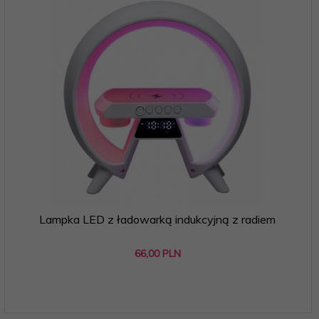
Lampka LED z ładowarką indukcyjną z radiem
66,
00
PLN