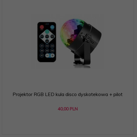
Projektor RGB LED kula disco dyskotekowa + pilot
40,
00
PLN