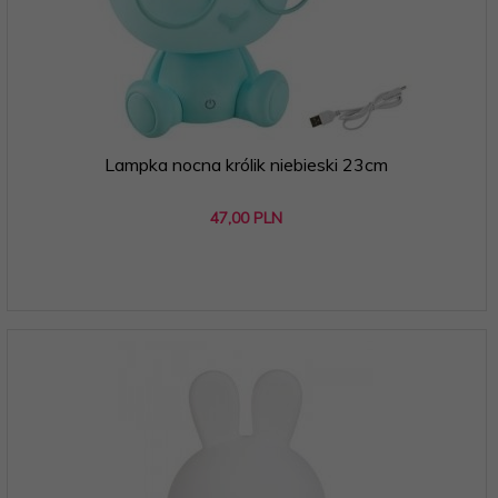
Lampka nocna królik niebieski 23cm
47,
00
PLN