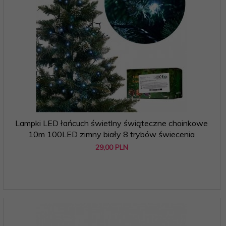
Lampki LED łańcuch świetlny świąteczne choinkowe
10m 100LED zimny biały 8 trybów świecenia
29,
00
PLN