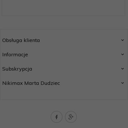
Obsługa klienta
Informacje
Subskrypcja
Nikimax Marta Dudziec
nikimaxpoczta@gmail.com