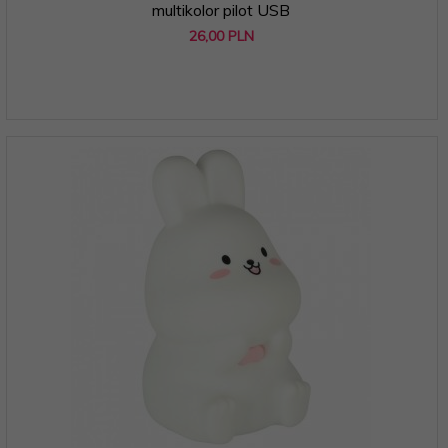
multikolor pilot USB
26,
00
PLN