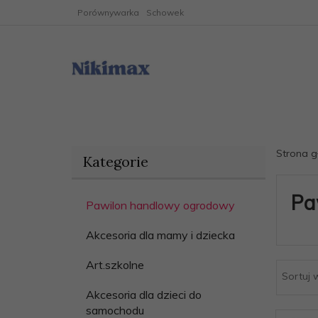
Porównywarka
Schowek
Strona 
Kategorie
Pa
Pawilon handlowy ogrodowy
Akcesoria dla mamy i dziecka
Art.szkolne
Sortuj 
Akcesoria dla dzieci do
samochodu