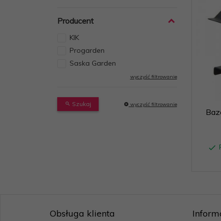
Producent
KIK
Progarden
Saska Garden
wyczyść filtrowanie
Szukaj
wyczyść filtrowanie
Baz
Obsługa klienta
Inform