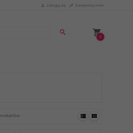
Zaloguj się
Zarejestruj mnie
0
roduktów