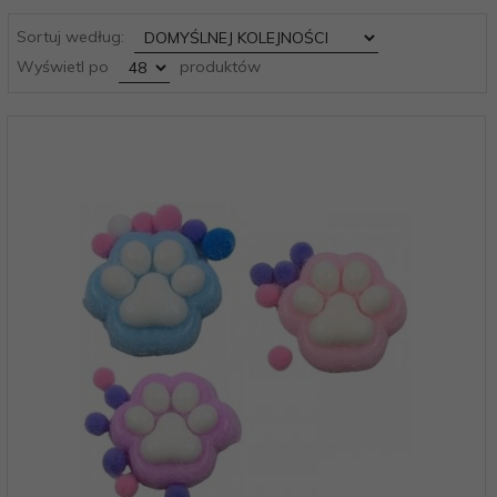
sort
Sortuj według:
pop
Wyświetl po
produktów