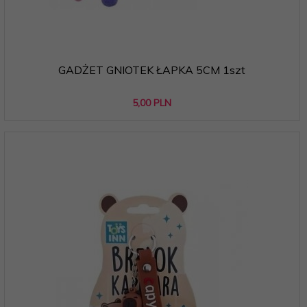
GADŻET GNIOTEK ŁAPKA 5CM 1szt
5,
00
PLN