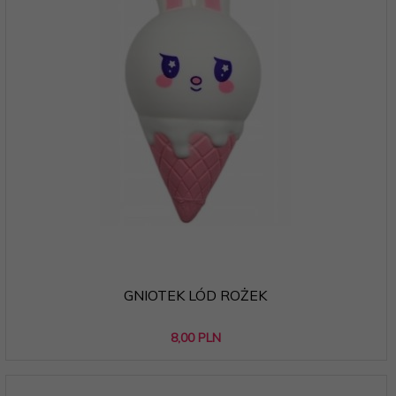
GNIOTEK LÓD ROŻEK
8,
00
PLN