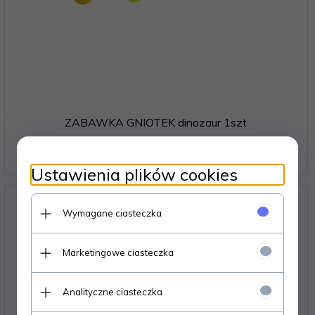
ZABAWKA GNIOTEK dinozaur 1szt
7,
50
PLN
Ustawienia plików cookies
Wymagane ciasteczka
Marketingowe ciasteczka
Analityczne ciasteczka