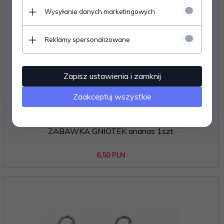
Wysyłanie danych marketingowych
Reklamy spersonalizowane
Zapisz ustawienia i zamknij
Zaakceptuj wszystkie
ZABAWKA GNIOTEK ananas 1szt
6,
50
PLN