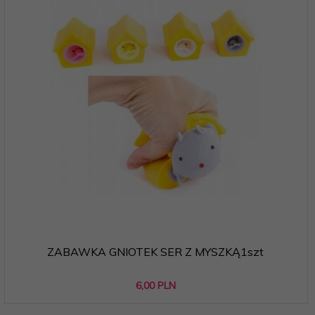
ZABAWKA GNIOTEK SER Z MYSZKĄ1szt
6,
00
PLN