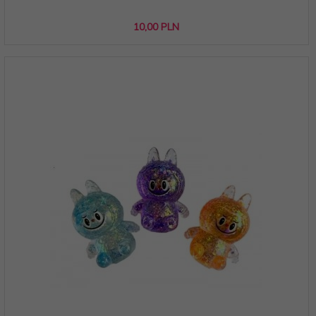
10,
00
PLN