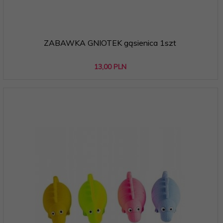
ZABAWKA GNIOTEK gąsienica 1szt
13,
00
PLN