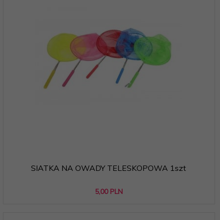
SIATKA NA OWADY TELESKOPOWA 1szt
5,
00
PLN