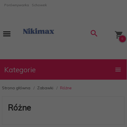
Porównywarka
Schowek
0
Kategorie
Strona główna
Zabawki
Różne
Różne