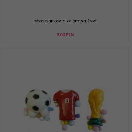
piłka piankowa kolorowa 1szt
3,
00
PLN