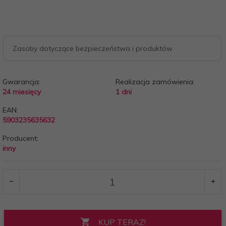
Zasoby dotyczące bezpieczeństwa i produktów
Gwarancja:
Realizacja zamówienia:
24 miesięcy
1 dni
EAN:
5903235635632
Producent:
inny
KUP TERAZ!