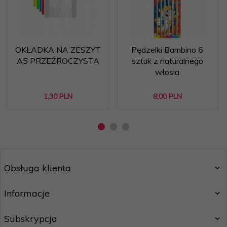
OKŁADKA NA ZESZYT
Pędzelki Bambino 6
A5 PRZEŹROCZYSTA
sztuk z naturalnego
włosia
1,
30
PLN
8,
00
PLN
Obsługa klienta
Informacje
Subskrypcja