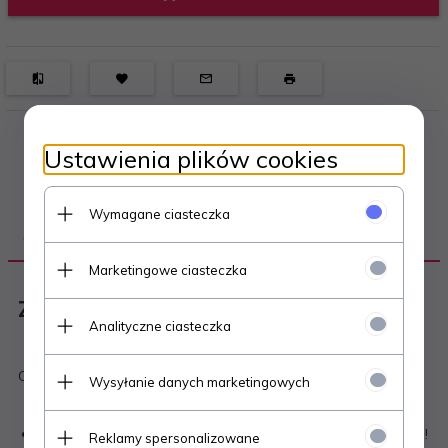
Ustawienia plików cookies
Wymagane ciasteczka
OPIS PRODUKTU
Marketingowe ciasteczka
Zeszyt L.O.L. SURPRISE! A5 32 kartki
Analityczne ciasteczka
Cechy produktu:
Wysyłanie danych marketingowych
modna grafika okładek -motywy wzornicze L.O.L. Surprise!
Reklamy spersonalizowane