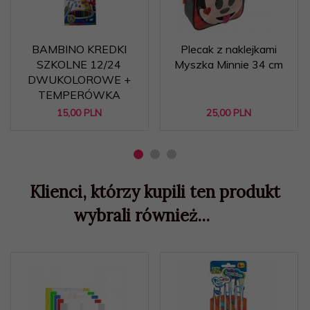
BAMBINO KREDKI
Plecak z naklejkami
SZKOLNE 12/24
Myszka Minnie 34 cm
DWUKOLOROWE +
TEMPERÓWKA
15,
00
PLN
25,
00
PLN
Klienci, którzy kupili ten produkt
wybrali również...