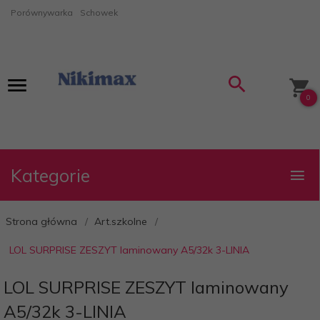
Porównywarka
Schowek
0
Kategorie
Strona główna
Art.szkolne
LOL SURPRISE ZESZYT laminowany A5/32k 3-LINIA
LOL SURPRISE ZESZYT laminowany
A5/32k 3-LINIA