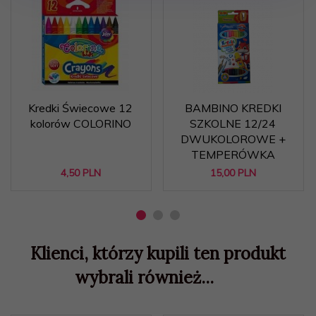
Kredki Świecowe 12
BAMBINO KREDKI
kolorów COLORINO
SZKOLNE 12/24
DWUKOLOROWE +
TEMPERÓWKA
4,
50
PLN
15,
00
PLN
Klienci, którzy kupili ten produkt
wybrali również...