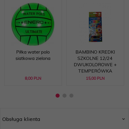
Piłka water polo
BAMBINO KREDKI
siatkowa zielona
SZKOLNE 12/24
DWUKOLOROWE +
TEMPERÓWKA
8,
00
PLN
15,
00
PLN
Obsługa klienta