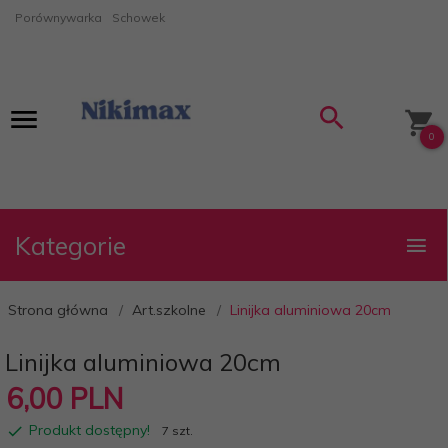
Porównywarka
Schowek
0
Kategorie
Strona główna
Art.szkolne
Linijka aluminiowa 20cm
Linijka aluminiowa 20cm
6,
00
PLN
Produkt dostępny!
7 szt.