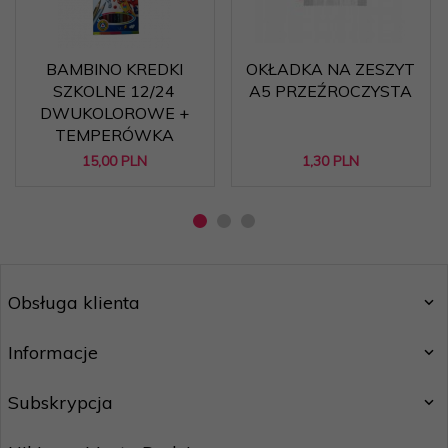
BAMBINO KREDKI
OKŁADKA NA ZESZYT
SZKOLNE 12/24
A5 PRZEŹROCZYSTA
DWUKOLOROWE +
TEMPERÓWKA
15,
00
PLN
1,
30
PLN
Obsługa klienta
Informacje
Subskrypcja