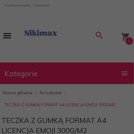
Porównywarka
Schowek
0
Kategorie
Strona główna
Art.szkolne
TECZKA Z GUMKĄ FORMAT A4 LICENCJA EMOJI 300G/M2
TECZKA Z GUMKĄ FORMAT A4
LICENCJA EMOJI 300G/M2