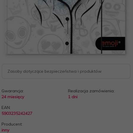
Zasoby dotyczące bezpieczeństwa i produktów
Gwarancja:
Realizacja zamówienia:
24 miesięcy
1 dni
EAN:
5903235242427
Producent:
inny