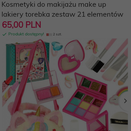
Kosmetyki do makijażu make up
lakiery torebka zestaw 21 elementów
65,
00
PLN
Produkt dostępny!
2 szt.