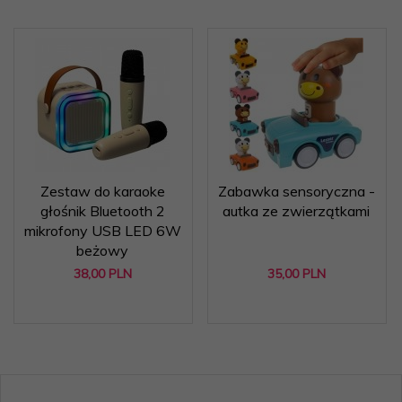
Zestaw do karaoke
Zabawka sensoryczna -
głośnik Bluetooth 2
autka ze zwierzątkami
mikrofony USB LED 6W
beżowy
38,
00
PLN
35,
00
PLN