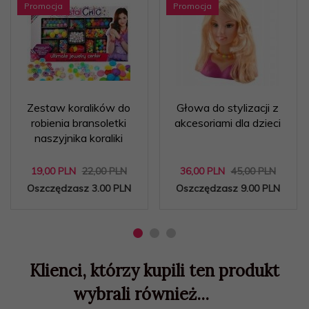
Promocja
Promocja
Zestaw koralików do
Głowa do stylizacji z
robienia bransoletki
akcesoriami dla dzieci
naszyjnika koraliki
19,
00
PLN
22,00 PLN
36,
00
PLN
45,00 PLN
Oszczędzasz 3.00 PLN
Oszczędzasz 9.00 PLN
Klienci, którzy kupili ten produkt
wybrali również...