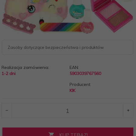
Zasoby dotyczące bezpieczeństwa i produktów
Realizacja zamówienia:
EAN:
1-2 dni
5903039767560
Producent:
KIK
KUP TERAZ!