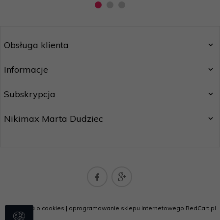
Obsługa klienta
Informacje
Subskrypcja
Nikimax Marta Dudziec
nikimaxpoczta@gmail.com
Informacja o cookies
|
oprogramowanie sklepu internetowego
RedCart.pl