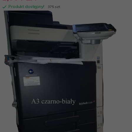
Produkt dostępny!
375 szt.