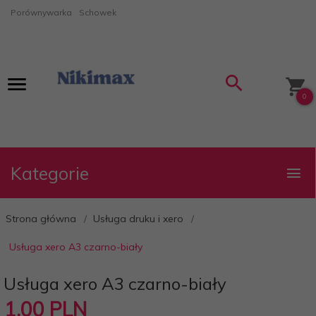
Porównywarka
Schowek
0
Kategorie
Strona główna
Usługa druku i xero
Usługa xero A3 czarno-biały
Usługa xero A3 czarno-biały
1,
00
PLN