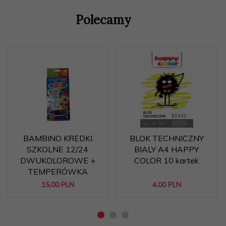
Polecamy
BAMBINO KREDKI
BLOK TECHNICZNY
SZKOLNE 12/24
BIALY A4 HAPPY
DWUKOLOROWE +
COLOR 10 kartek
TEMPERÓWKA
15,
00
PLN
4,
00
PLN