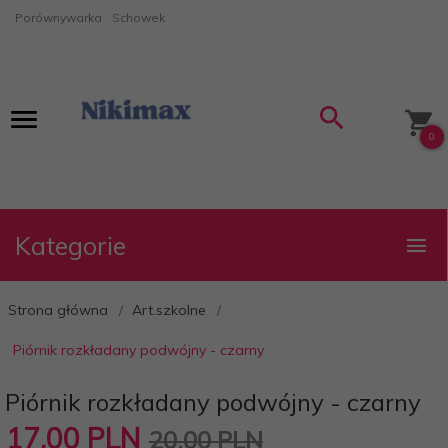
Porównywarka
Schowek
0
Kategorie
Strona główna
Art.szkolne
Piórnik rozkładany podwójny - czarny
Piórnik rozkładany podwójny - czarny
17,
00
PLN
20,00 PLN