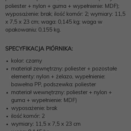
poliester + nylon + guma + wypełnienie: MDF);
wyposażenie: brak; ilość komór: 2; wymiary: 11,5
x 7,5 x 23 cm; waga: 0,145 kg; waga w
opakowaniu: 0,155 kg.
SPECYFIKACJA PIÓRNIKA:
kolor: czarny
materiał zewnętrzny: poliester + pozostałe
elementy: nylon + żelazo, wypełnienie:
bawełna PP, podszewka: poliester
materiał wewnętrzny: poliester + nylon +
guma + wypełnienie: MDF)
wyposażenie: brak
ilość komór: 2
wymiary: 11,5 x 7,5 x 23 cm