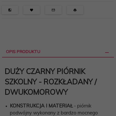
OPIS PRODUKTU
DUŻY CZARNY PIÓRNIK
SZKOLNY - ROZKŁADANY /
DWUKOMOROWY
KONSTRUKCJA I MATERIAŁ
- piórnik
podwójny wykonany z bardzo mocnego