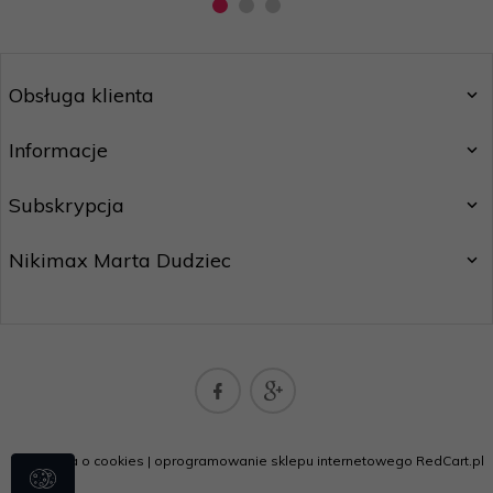
Obsługa klienta
Informacje
Subskrypcja
Nikimax Marta Dudziec
nikimaxpoczta@gmail.com
Informacja o cookies
|
oprogramowanie sklepu internetowego
RedCart.pl