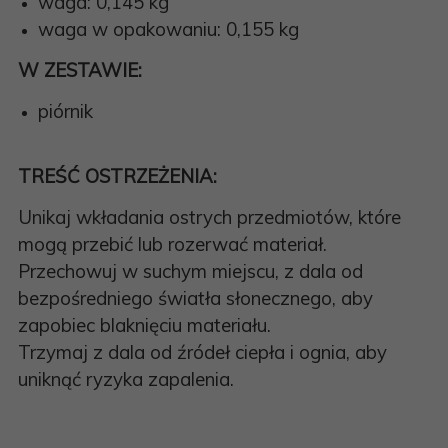
waga: 0,145 kg
waga w opakowaniu: 0,155 kg
W ZESTAWIE:
piórnik
TREŚĆ OSTRZEŻENIA:
Unikaj wkładania ostrych przedmiotów, które
mogą przebić lub rozerwać materiał.
Przechowuj w suchym miejscu, z dala od
bezpośredniego światła słonecznego, aby
zapobiec blaknięciu materiału.
Trzymaj z dala od źródeł ciepła i ognia, aby
uniknąć ryzyka zapalenia.