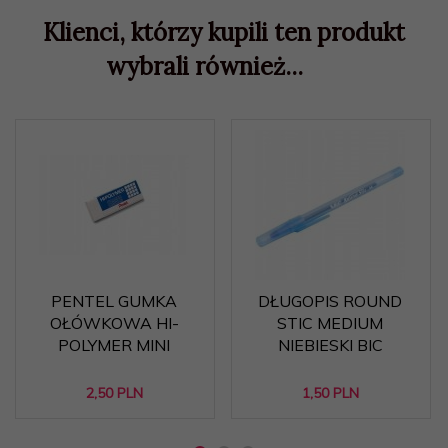
Klienci, którzy kupili ten produkt
wybrali również...
PENTEL GUMKA
DŁUGOPIS ROUND
OŁÓWKOWA HI-
STIC MEDIUM
POLYMER MINI
NIEBIESKI BIC
2,
50
PLN
1,
50
PLN