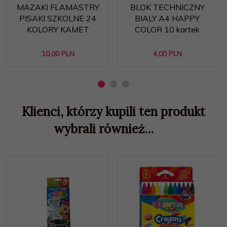
MAZAKI FLAMASTRY
BLOK TECHNICZNY
PISAKI SZKOLNE 24
BIALY A4 HAPPY
KOLORY KAMET
COLOR 10 kartek
10,
00
PLN
4,
00
PLN
Klienci, którzy kupili ten produkt
wybrali również...