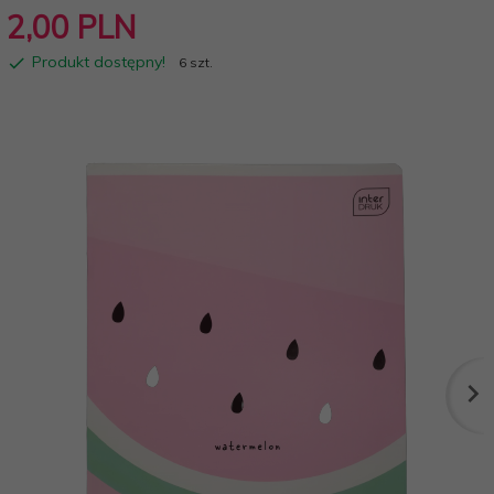
2,
00
PLN
Produkt dostępny!
6 szt.