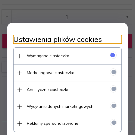
Ustawienia plików cookies
KUP TERAZ!
Wymagane ciasteczka
Marketingowe ciasteczka
Analityczne ciasteczka
Wysyłanie danych marketingowych
OPIS PRODUKTU
Reklamy spersonalizowane