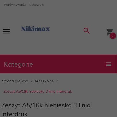
Porównywarka
Schowek
0
Kategorie
Strona główna
Art.szkolne
Zeszyt A5/16k niebieska 3 linia Interdruk
Zeszyt A5/16k niebieska 3 linia
Interdruk