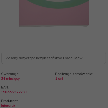
Zasoby dotyczące bezpieczeństwa i produktów
Gwarancja:
Realizacja zamówienia:
24 miesięcy
1 dni
EAN:
5902277172259
Producent:
Interdruk