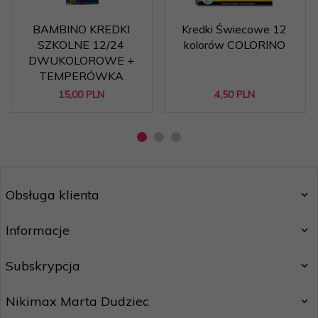
BAMBINO KREDKI
Kredki Świecowe 12
SZKOLNE 12/24
kolorów COLORINO
DWUKOLOROWE +
TEMPERÓWKA
15,
00
PLN
4,
50
PLN
Obsługa klienta
Informacje
Subskrypcja
Nikimax Marta Dudziec