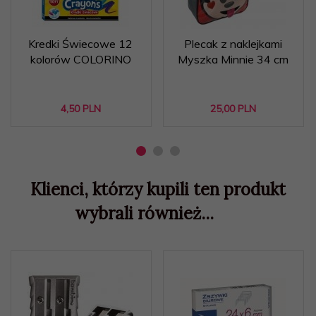
Kredki Świecowe 12
Plecak z naklejkami
kolorów COLORINO
Myszka Minnie 34 cm
4,
50
PLN
25,
00
PLN
Klienci, którzy kupili ten produkt
wybrali również...