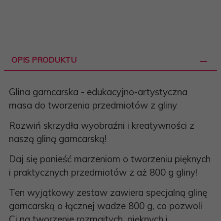
OPIS PRODUKTU
Glina garncarska - edukacyjno-artystyczna
masa do tworzenia przedmiotów z gliny
Rozwiń skrzydła wyobraźni i kreatywności z
naszą gliną garncarską!
Daj się ponieść marzeniom o tworzeniu pięknych
i praktycznych przedmiotów z aż 800 g gliny!
Ten wyjątkowy zestaw zawiera specjalną glinę
garncarską o łącznej wadze 800 g, co pozwoli
Ci na tworzenie rozmaitych, pięknych i