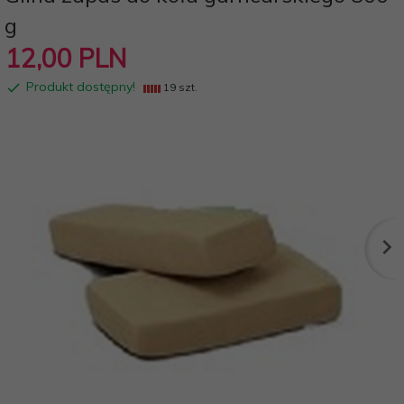
g
12,
00
PLN
Produkt dostępny!
19 szt.