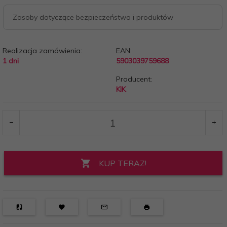
Zasoby dotyczące bezpieczeństwa i produktów
Realizacja zamówienia:
EAN:
1 dni
5903039759688
Producent:
KIK
KUP TERAZ!