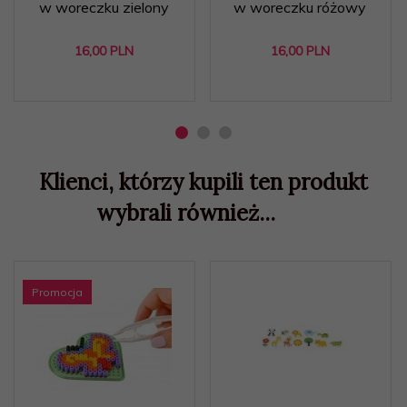
w woreczku zielony
w woreczku różowy
16,
00
PLN
16,
00
PLN
Klienci, którzy kupili ten produkt
wybrali również...
Promocja