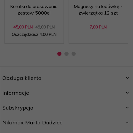
Koraliki do prasowania
Magnesy na lodówkę -
zestaw 5000el
zwierzątka 12 szt
45,
00
PLN
49,00 PLN
7,
00
PLN
Oszczędzasz 4.00 PLN
Obsługa klienta
Informacje
Subskrypcja
Nikimax Marta Dudziec