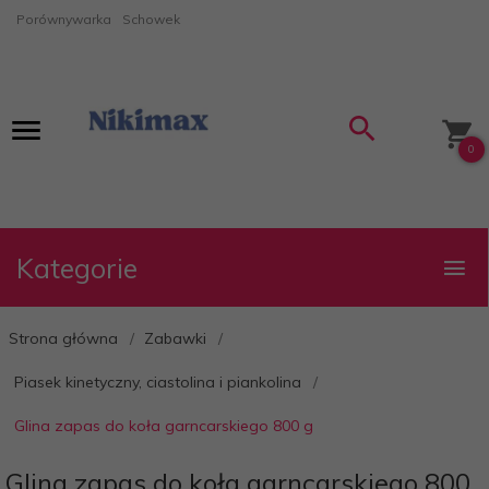
Porównywarka
Schowek
0
Kategorie
Strona główna
Zabawki
Piasek kinetyczny, ciastolina i piankolina
Glina zapas do koła garncarskiego 800 g
Glina zapas do koła garncarskiego 800