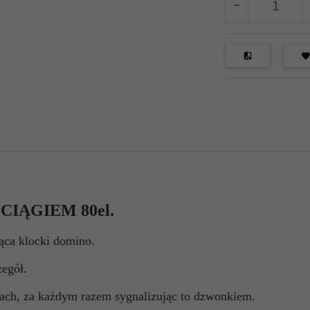
IĄGIEM 80el.
ąca klocki domino.
egół.
ach, za każdym razem sygnalizując to dzwonkiem.