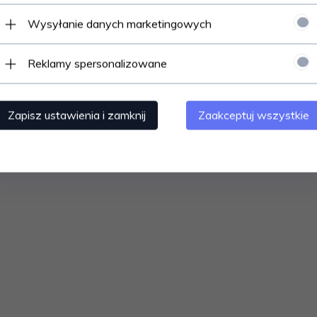
Wysyłanie danych marketingowych
ch,
Reklamy spersonalizowane
nych,
Zapisz ustawienia i zamknij
Zaakceptuj wszystkie
kowo-ruchowej,
ywności,