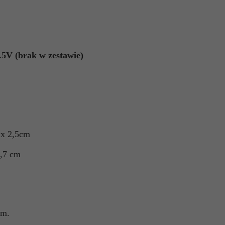
.5V (brak w zestawie)
 x 2,5cm
0,7 cm
cm.