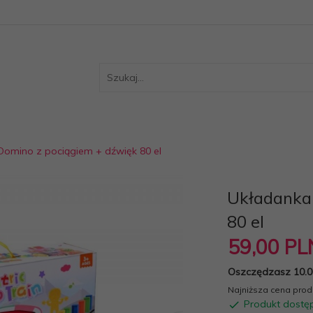
omino z pociągiem + dźwięk 80 el
Układanka
80 el
59,
00
PL
Oszczędzasz 10.0
Najniższa cena produ
Produkt dostę