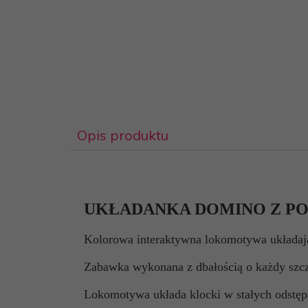
Opis produktu
UKŁADANKA DOMINO Z POC
Kolorowa interaktywna lokomotywa układaj
Zabawka wykonana z dbałością o każdy szcz
Lokomotywa układa klocki w stałych odstęp