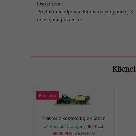
Ostrzeżenie
Produkt nieodpowiedni dla dzieci poniżej 3 
udostępniaj dziecku.
Klienci
Promocja
Traktor z kostrkarką ok 50cm
Produkt dostępny!
3 szt.
39,
00
PLN
45,00 PLN