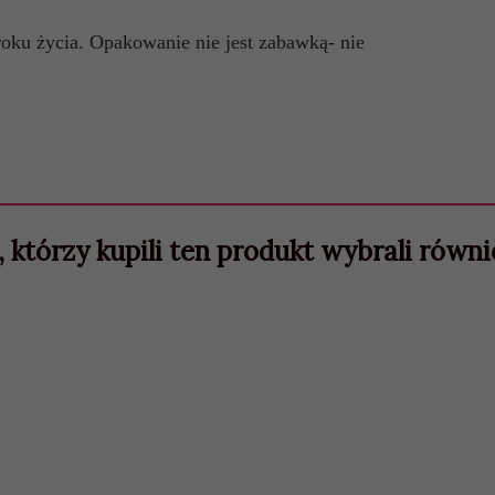
roku życia. Opakowanie nie jest zabawką- nie
, którzy kupili ten produkt wybrali równie