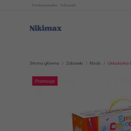
Porównywarka
Schowek
Strona główna
Zabawki
Klocki
Układanka D
Promocja