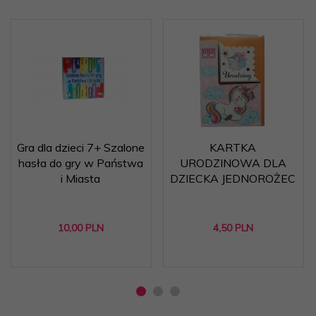
Gra dla dzieci 7+ Szalone
KARTKA
hasła do gry w Państwa
URODZINOWA DLA
i Miasta
DZIECKA JEDNOROŻEC
10,
00
PLN
4,
50
PLN