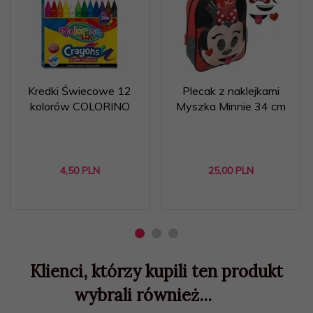
Kredki Świecowe 12
Plecak z naklejkami
kolorów COLORINO
Myszka Minnie 34 cm
4,
50
PLN
25,
00
PLN
Klienci, którzy kupili ten produkt
wybrali również...