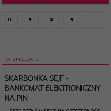
OPIS PRODUKTU
SKARBONKA SEJF -
BANKOMAT ELEKTRONICZNY
NA PIN
BEZPIECZNE MIEJSCE NA OSZCZĘDNOŚCI
–