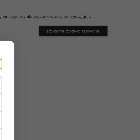
raniczyć wyniki wyszukiwania korzystając z
szukanie zaawansowane