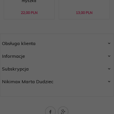
myszka
22,
00
PLN
13,
00
PLN
Obsługa klienta
Informacje
Subskrypcja
Nikimax Marta Dudziec
nikimaxpoczta@gmail.com