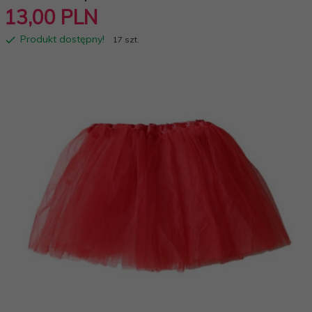
13,
00
PLN
Produkt dostępny!
17 szt.