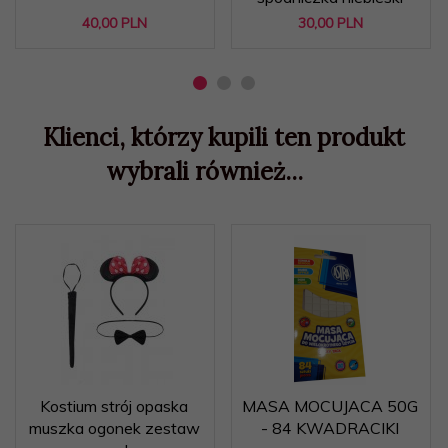
40,
00
PLN
30,
00
PLN
Klienci, którzy kupili ten produkt
wybrali również...
Kostium strój opaska
MASA MOCUJACA 50G
muszka ogonek zestaw
- 84 KWADRACIKI