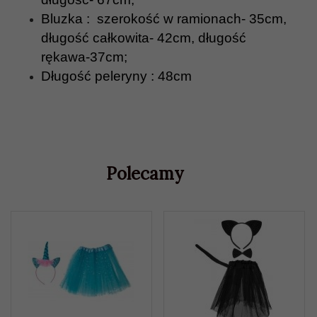
Bluzka : szerokość w ramionach- 35cm,
długość całkowita- 42cm, długość
rękawa-37cm;
Długość peleryny : 48cm
Polecamy