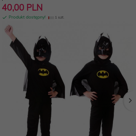
40,
00
PLN
Produkt dostępny!
1 szt.