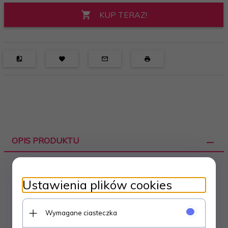
KUP TERAZ!
OPIS PRODUKTU
Ustawienia plików cookies
Kostium Batmana
Wymagane ciasteczka