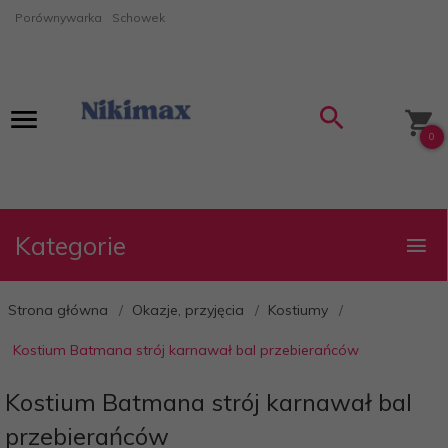
Porównywarka
Schowek
0
Kategorie
Strona główna
Okazje, przyjęcia
Kostiumy
Kostium Batmana strój karnawał bal przebierańców
Kostium Batmana strój karnawał bal
przebierańców