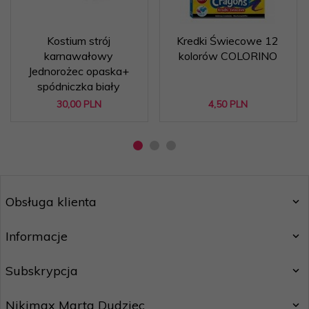
Kostium strój
Kredki Świecowe 12
karnawałowy
kolorów COLORINO
Jednorożec opaska+
spódniczka biały
30,
00
PLN
4,
50
PLN
Obsługa klienta
Informacje
Subskrypcja
Nikimax Marta Dudziec