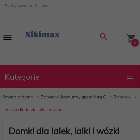
Porównywarka
Schowek
0
Kategorie
Strona główna
Zabawki, kostiumy, gry # Mag C
Zabawki
Domki dla lalek, lalki i wózki
Domki dla lalek, lalki i wózki