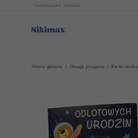
Porównywarka
Schowek
Strona główna
Okazje, przyjęcia
Kartki okoli