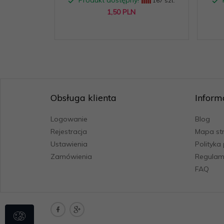
Produkt dostępny!
167 szt.
1,
50
PLN
Obsługa klienta
Inform
Logowanie
Blog
Rejestracja
Mapa st
Ustawienia
Polityka
Zamówienia
Regulam
FAQ