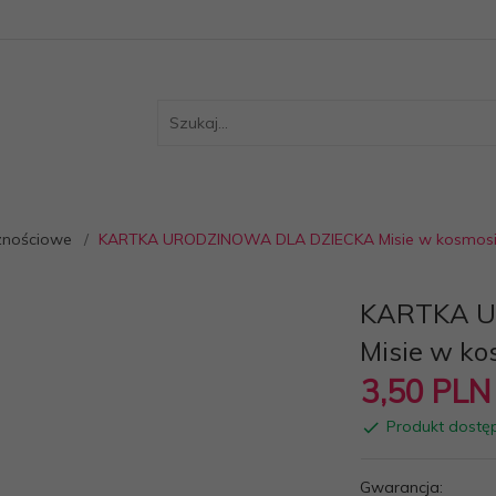
cznościowe
KARTKA URODZINOWA DLA DZIECKA Misie w kosmos
KARTKA U
Misie w ko
3,
50
PLN
Produkt dostę
Gwarancja: