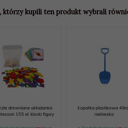
, którzy kupili ten produkt wybrali równie
zle drewniane układanka
Łopatka plastikowa 49
essori 155 el. klocki figury
niebieska