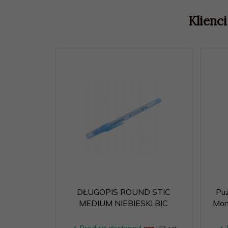
Klienci
DŁUGOPIS ROUND STIC
Puz
MEDIUM NIEBIESKI BIC
Mont