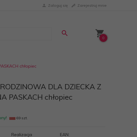
Zaloguj się
Zarejestruj mnie
0
ASKACH chłopiec
RODZINOWA DLA DZIECKA Z
A PASKACH chłopiec
pny!
69 szt.
Realizacja
EAN: