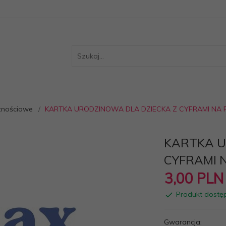
cznościowe
KARTKA URODZINOWA DLA DZIECKA Z CYFRAMI NA P
KARTKA U
CYFRAMI N
3,
00
PLN
Produkt dostę
Gwarancja: