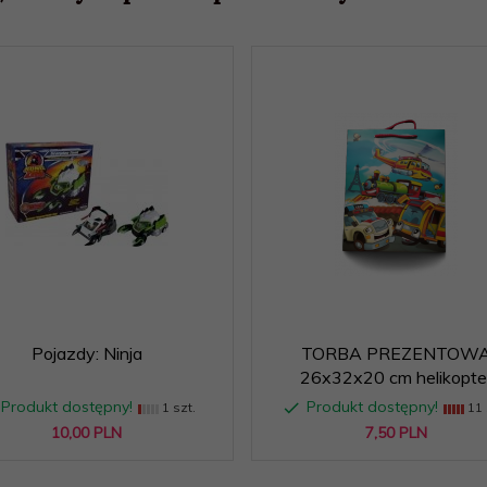
Pojazdy: Ninja
TORBA PREZENTOW
26x32x20 cm helikopte
Produkt dostępny!
Produkt dostępny!
1 szt.
11 
10,
00
PLN
7,
50
PLN