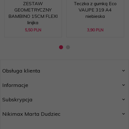
ZESTAW
Teczka z gumką Eco
GEOMETRYCZNY
VAUPE 319 A4
BAMBINO 15CM FLEXI
niebieska
linijka
5,
50
PLN
3,
90
PLN
Obsługa klienta
Informacje
Subskrypcja
Nikimax Marta Dudziec