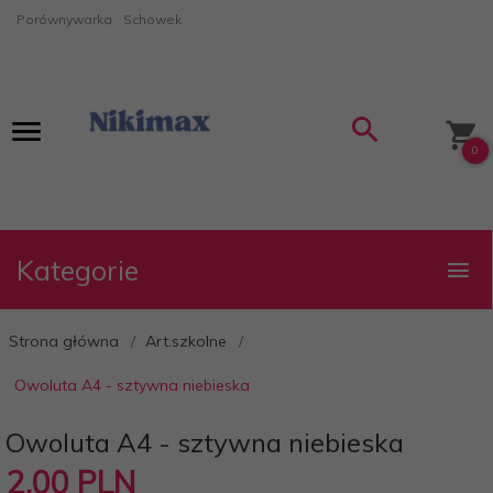
Porównywarka
Schowek
0
Kategorie
Strona główna
Art.szkolne
Owoluta A4 - sztywna niebieska
Owoluta A4 - sztywna niebieska
2,
00
PLN