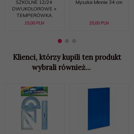
SZKOLNE 12/24
Myszka Minnie 34 cm
DWUKOLOROWE +
TEMPERÓWKA
15,
00
PLN
25,
00
PLN
Klienci, którzy kupili ten produkt
wybrali również...