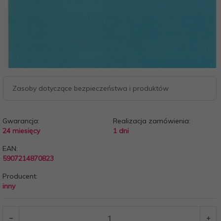
Zasoby dotyczące bezpieczeństwa i produktów
Gwarancja:
Realizacja zamówienia:
24 miesięcy
1 dni
EAN:
5907214870823
Producent:
inny