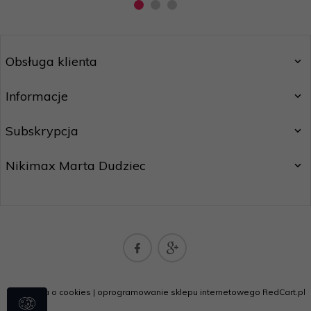
Obsługa klienta
Informacje
Subskrypcja
Nikimax Marta Dudziec
nikimaxpoczta@gmail.com
Informacja o cookies
|
oprogramowanie sklepu internetowego
RedCart.pl