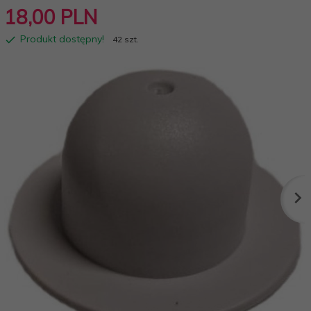
18,
00
PLN
Produkt dostępny!
42 szt.