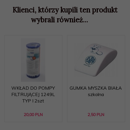
Klienci, którzy kupili ten produkt
wybrali również...
WKŁAD DO POMPY
GUMKA MYSZKA BIAŁA
FILTRUJĄCEJ 1249L
szkolna
TYP I 2szt
20,
00
PLN
2,
50
PLN