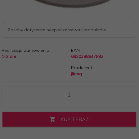
Zasoby dotyczące bezpieczeństwa i produktów
Realizacja zamówienia:
EAN:
1-2 dni
6920388647892
Producent:
jilong
KUP TERAZ!