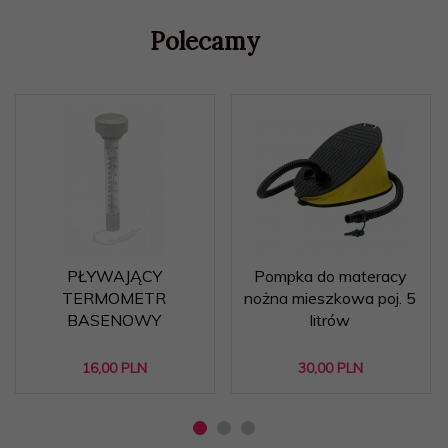
Polecamy
PŁYWAJĄCY
Pompka do materacy
TERMOMETR
nożna mieszkowa poj. 5
BASENOWY
litrów
16,
00
PLN
30,
00
PLN