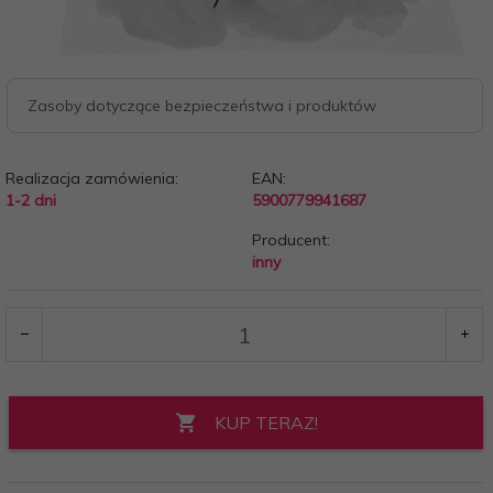
Zasoby dotyczące bezpieczeństwa i produktów
Realizacja zamówienia:
EAN:
1-2 dni
5900779941687
Producent:
inny
KUP TERAZ!