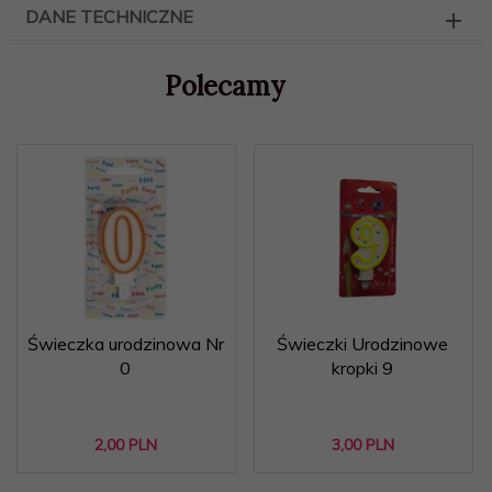
DANE TECHNICZNE
Polecamy
Świeczka urodzinowa Nr
Świeczki Urodzinowe
0
kropki 9
2,
00
PLN
3,
00
PLN