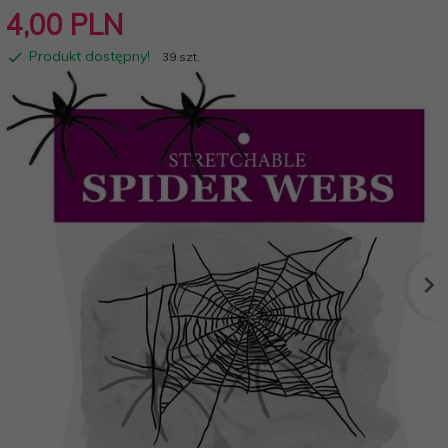
4,
00
PLN
Produkt dostępny!
39 szt.