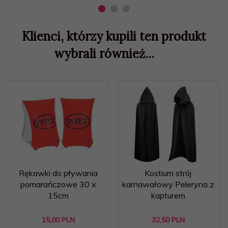
Klienci, którzy kupili ten produkt
wybrali również...
Rękawki do pływania
Kostium strój
pomarańczowe 30 x
karnawałowy Peleryna z
15cm
kapturem
15,
00
PLN
32,
50
PLN