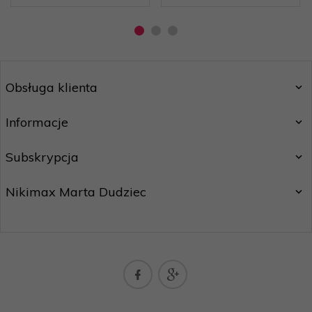
Obsługa klienta
Informacje
Subskrypcja
Nikimax Marta Dudziec
nikimaxpoczta@gmail.com