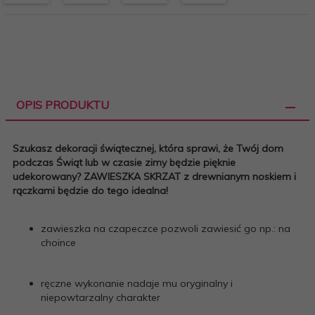
OPIS PRODUKTU
Szukasz dekoracji świątecznej, która sprawi, że Twój dom
podczas Świąt lub w czasie zimy będzie pięknie
udekorowany? ZAWIESZKA SKRZAT z drewnianym noskiem i
rączkami będzie do tego idealna!
zawieszka na czapeczce pozwoli zawiesić go np.: na
choince
ręczne wykonanie nadaje mu oryginalny i
niepowtarzalny charakter