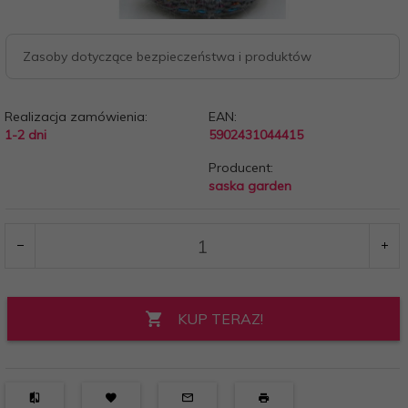
Zasoby dotyczące bezpieczeństwa i produktów
Realizacja zamówienia:
EAN:
1-2 dni
5902431044415
Producent:
saska garden
KUP TERAZ!