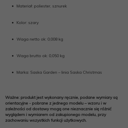
Materiał: poliester, sznurek
Kolor: szary
Waga netto ok: 0,008 kg
Waga brutto ok: 0,050 kg
Marka: Saska Garden – linia Saska Christmas
Ważne: produkt jest wykonany ręcznie, podane wymiary są
orientacyjne - pobrane z jednego modelu – wzoru i w
zależności od dostawy mogą one nieznacznie się różnić
wyglądem i wymiarem od zakupionego modelu, przy
zachowaniu wszystkich funkcji użytkowych.