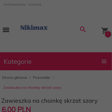
Porównywarka
Schowek
0
Kategorie
Strona główna
Pozostałe
Zawieszka na choinkę skrzat szary
Zawieszka na choinkę skrzat szary
6,
00
PLN