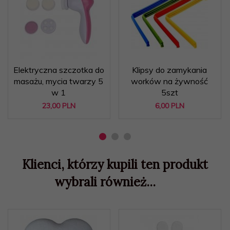
Elektryczna szczotka do
Klipsy do zamykania
masażu, mycia twarzy 5
worków na żywność
w 1
5szt
23,
00
PLN
6,
00
PLN
Klienci, którzy kupili ten produkt
wybrali również...