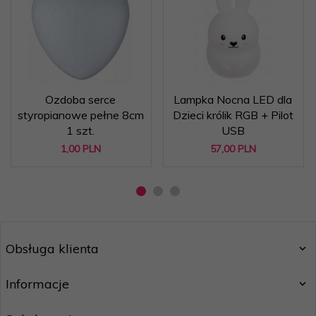
Ozdoba serce
Lampka Nocna LED dla
styropianowe pełne 8cm
Dzieci królik RGB + Pilot
1 szt.
USB
1,
00
PLN
57,
00
PLN
Obsługa klienta
Informacje