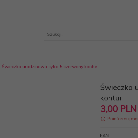
Świeczka urodzinowa cyfra 5 czerwony kontur
Świeczka u
kontur
3,
00
PLN
Poinformuj mn
EAN: