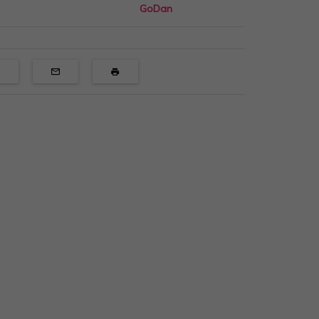
GoDan