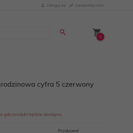
Zaloguj się
Zarejestruj mnie
0
rodzinowa cyfra 5 czerwony
ie gdy produkt będzie dostępny
Producent: