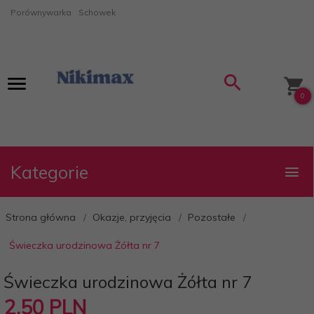
Porównywarka
Schowek
0
Kategorie
Strona główna
Okazje, przyjęcia
Pozostałe
Świeczka urodzinowa Żółta nr 7
Świeczka urodzinowa Żółta nr 7
2,
50
PLN