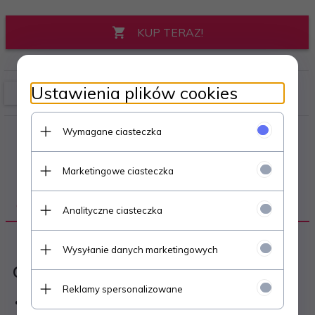
KUP TERAZ!
Ustawienia plików cookies
Wymagane ciasteczka
Marketingowe ciasteczka
OPIS PRODUKTU
Analityczne ciasteczka
Wysyłanie danych marketingowych
Opis produktu:
Reklamy spersonalizowane
Wysokość świeczki - ok. 4cm.