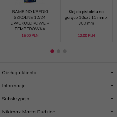
BAMBINO KREDKI
Klej do pistoletu na
SZKOLNE 12/24
gorąco 10szt 11 mm x
DWUKOLOROWE +
300 mm
TEMPERÓWKA
15,
00
PLN
12,
00
PLN
Obsługa klienta
Informacje
Subskrypcja
Nikimax Marta Dudziec