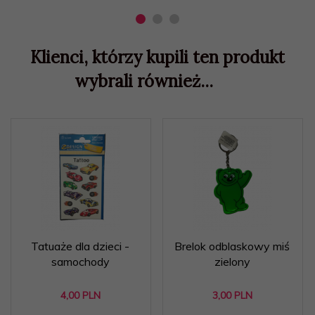
Klienci, którzy kupili ten produkt
wybrali również...
Tatuaże dla dzieci -
Brelok odblaskowy miś
samochody
zielony
4,
00
PLN
3,
00
PLN