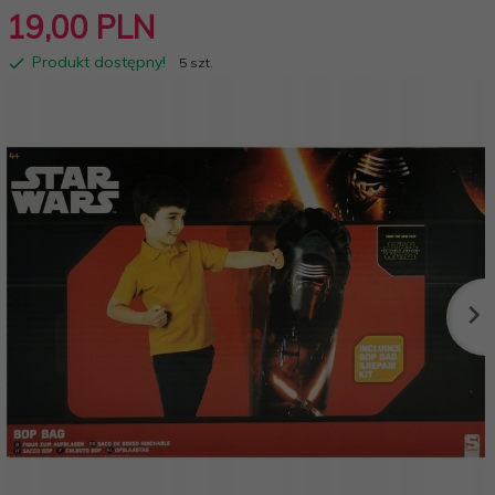
19,
00
PLN
Produkt dostępny!
5 szt.