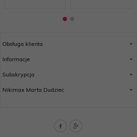
Obsługa klienta
Informacje
Subskrypcja
Nikimax Marta Dudziec
nikimaxpoczta@gmail.com