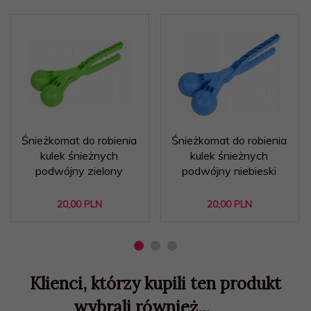
Śnieżkomat do robienia
Śnieżkomat do robienia
kulek śnieżnych
kulek śnieżnych
podwójny zielony
podwójny niebieski
20,
00
PLN
20,
00
PLN
Klienci, którzy kupili ten produkt
wybrali również...