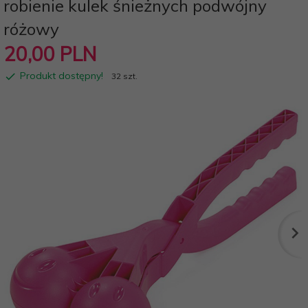
robienie kulek śnieżnych podwójny
różowy
20,
00
PLN
Produkt dostępny!
32 szt.