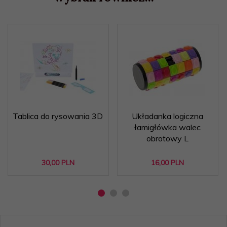
Tablica do rysowania 3D
Układanka logiczna
łamigłówka walec
obrotowy L
30,
00
PLN
16,
00
PLN