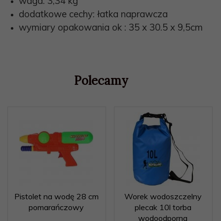
waga: 3,34 kg
dodatkowe cechy: łatka naprawcza
wymiary opakowania ok : 35 x 30.5 x 9,5cm
Polecamy
Pistolet na wodę 28 cm
Worek wodoszczelny
pomarańczowy
plecak 10l torba
wodoodporna