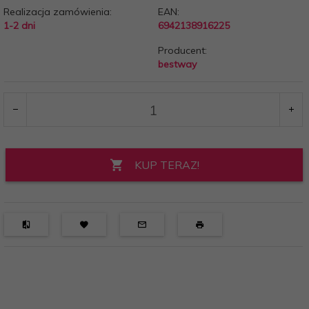
Realizacja zamówienia:
EAN:
1-2 dni
6942138916225
Producent:
bestway
KUP TERAZ!