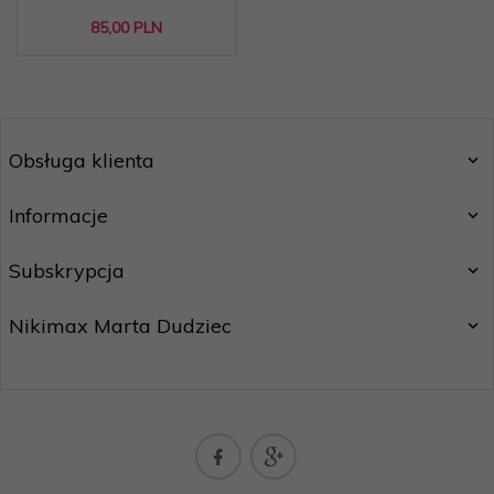
85,
00
PLN
Obsługa klienta
Informacje
Subskrypcja
Nikimax Marta Dudziec
nikimaxpoczta@gmail.com