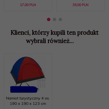
17,
00
PLN
35,
00
PLN
Klienci, którzy kupili ten produkt
wybrali również...
Namiot turystyczny 4 os.
190 x 190 x 123 cm