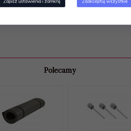
Zapisz ustawienia i zamknij
Zaakceptuj wszystkie
Polecamy