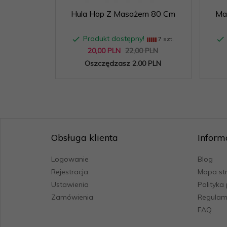
Hula Hop Z Masażem 80 Cm
Ma
Produkt dostępny!
7 szt.
20,
00
PLN
22,00 PLN
Oszczędzasz 2.00 PLN
Obsługa klienta
Inform
Logowanie
Blog
Rejestracja
Mapa st
Ustawienia
Polityka
Zamówienia
Regulam
FAQ