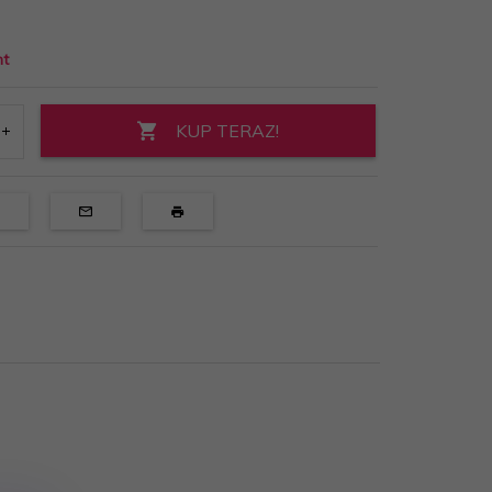
nt
KUP TERAZ!