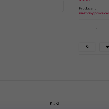
Producent:
nieznany produce
KIJKI