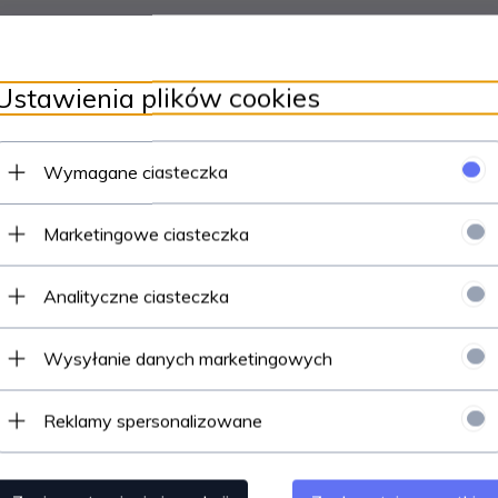
NORDIC WALKING
CENA ZA SZTUKĘ!
Ustawienia plików cookies
e wykonane z aluminium, z systemem amortyzacji oraz regulo
Wymagane ciasteczka
Marketingowe ciasteczka
Analityczne ciasteczka
Wysyłanie danych marketingowych
Reklamy spersonalizowane