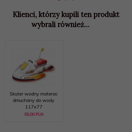
Klienci, którzy kupili ten produkt
wybrali również...
Skuter wodny materac
dmuchany do wody
117x77
55,
00
PLN